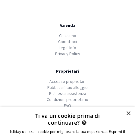
Azienda
Chi siamo
Contattaci
Legal Info
Privacy Policy
Proprietari
Accesso proprietari
Pubblica il tuo alloggio
Richiesta assistenza
Condizioni proprietario
FAQ
×
Ti va un cookie prima di
continuare? 🍪
Isliday utilizza i cookie per migliorare la tua esperienza. Esprimi il
We
islands