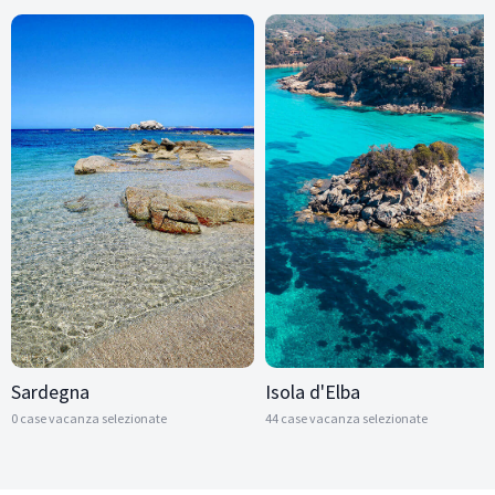
Sardegna
Isola d'Elba
0 case vacanza selezionate
44 case vacanza selezionate