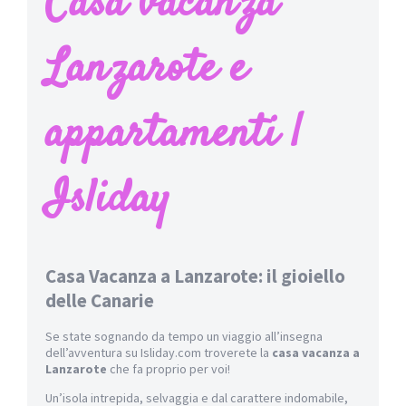
Casa vacanza
Lanzarote e
appartamenti |
Isliday
Casa Vacanza a Lanzarote: il gioiello
delle Canarie
Se state sognando da tempo un viaggio all’insegna
dell’avventura su Isliday.com troverete la
casa vacanza a
Lanzarote
che fa proprio per voi!
Un’isola intrepida, selvaggia e dal carattere indomabile,