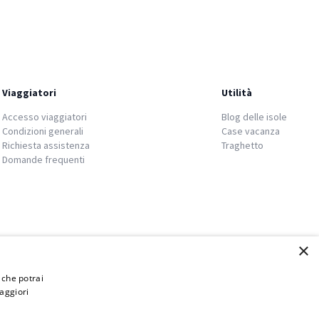
Viaggiatori
Utilità
Accesso viaggiatori
Blog delle isole
Condizioni generali
Case vacanza
Richiesta assistenza
Traghetto
Domande frequenti
×
i che potrai
aggiori