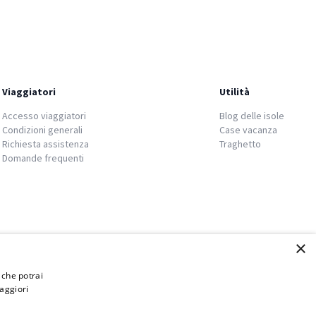
Viaggiatori
Utilità
Accesso viaggiatori
Blog delle isole
Condizioni generali
Case vacanza
Richiesta assistenza
Traghetto
Domande frequenti
×
i che potrai
aggiori