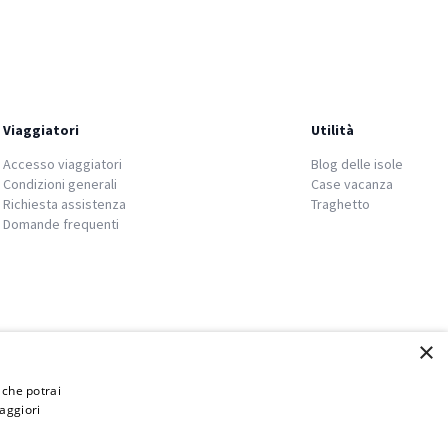
Viaggiatori
Utilità
Accesso viaggiatori
Blog delle isole
Condizioni generali
Case vacanza
Richiesta assistenza
Traghetto
Domande frequenti
×
i che potrai
aggiori