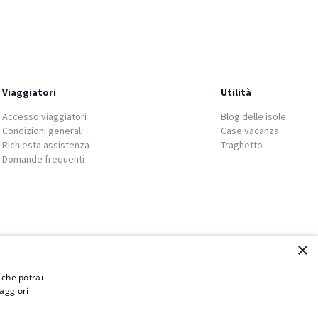
Viaggiatori
Utilità
Accesso viaggiatori
Blog delle isole
Condizioni generali
Case vacanza
Richiesta assistenza
Traghetto
Domande frequenti
×
i che potrai
aggiori