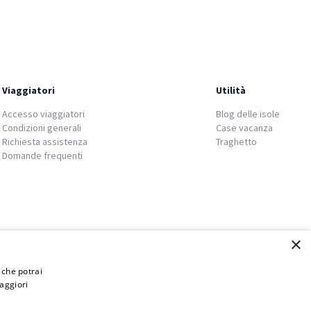
Viaggiatori
Utilità
Accesso viaggiatori
Blog delle isole
Condizioni generali
Case vacanza
Richiesta assistenza
Traghetto
Domande frequenti
×
i che potrai
aggiori