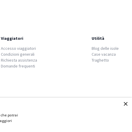
Viaggiatori
Utilità
Accesso viaggiatori
Blog delle isole
Condizioni generali
Case vacanza
Richiesta assistenza
Traghetto
Domande frequenti
×
i che potrai
aggiori