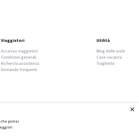
Viaggiatori
Utilità
Accesso viaggiatori
Blog delle isole
Condizioni generali
Case vacanza
Richiesta assistenza
Traghetto
Domande frequenti
×
i che potrai
aggiori