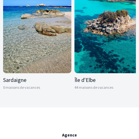
Sardaigne
Île d'Elbe
0 maisons de vacances
44 maisons de vacances
Agence