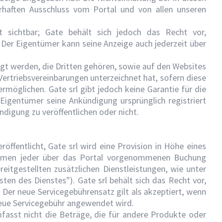
haften Ausschluss vom Portal und von allen unseren
 sichtbar; Gate behält sich jedoch das Recht vor,
er Eigentümer kann seine Anzeige auch jederzeit über
gt werden, die Dritten gehören, sowie auf den Websites
ertriebsvereinbarungen unterzeichnet hat, sofern diese
öglichen. Gate srl gibt jedoch keine Garantie für die
Eigentümer seine Ankündigung ursprünglich registriert
digung zu veröffentlichen oder nicht.
öffentlicht, Gate srl wird eine Provision in Höhe eines
ahmen jeder über das Portal vorgenommenen Buchung
eitgestellten zusätzlichen Dienstleistungen, wie unter
ten des Dienstes"). Gate srl behält sich das Recht vor,
Der neue Servicegebührensatz gilt als akzeptiert, wenn
 neue Servicegebühr angewendet wird.
fasst nicht die Beträge, die für andere Produkte oder