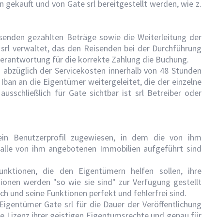
gekauft und von Gate srl bereitgestellt werden, wie z.
isenden gezahlten Beträge sowie die Weiterleitung der
srl verwaltet, das den Reisenden bei der Durchführung
 Verantwortung für die korrekte Zahlung die Buchung.
 abzüglich der Servicekosten innerhalb von 48 Stunden
ban an die Eigentümer weitergeleitet, die der einzelne
usschließlich für Gate sichtbar ist srl Betreiber oder
ein Benutzerprofil zugewiesen, in dem die von ihm
lle von ihm angebotenen Immobilien aufgeführt sind
Funktionen, die den Eigentümern helfen sollen, ihre
ionen werden "so wie sie sind" zur Verfügung gestellt
ich und seine Funktionen perfekt und fehlerfrei sind.
Eigentümer Gate srl für die Dauer der Veröffentlichung
te Lizenz ihrer geistigen Eigentumsrechte und genau für