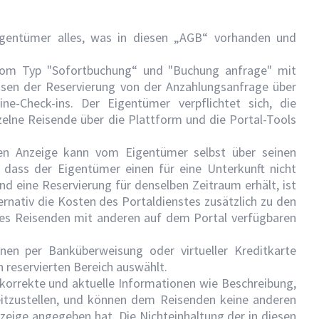
Eigentümer alles, was in diesen „AGB“ vorhanden und
d vom Typ "Sofortbuchung“ und "Buchung anfrage" mit
asen der Reservierung von der Anzahlungsanfrage über
ne-Check-ins. Der Eigentümer verpflichtet sich, die
zelne Reisende über die Plattform und die Portal-Tools
nen Anzeige kann vom Eigentümer selbst über seinen
dass der Eigentümer einen für eine Unterkunft nicht
nd eine Reservierung für denselben Zeitraum erhält, ist
ernativ die Kosten des Portaldienstes zusätzlich zu den
des Reisenden mit anderen auf dem Portal verfügbaren
en per Banküberweisung oder virtueller Kreditkarte
 reservierten Bereich auswählt.
e korrekte und aktuelle Informationen wie Beschreibung,
itzustellen, und können dem Reisenden keine anderen
nzeige angegeben hat. Die Nichteinhaltung der in diesen