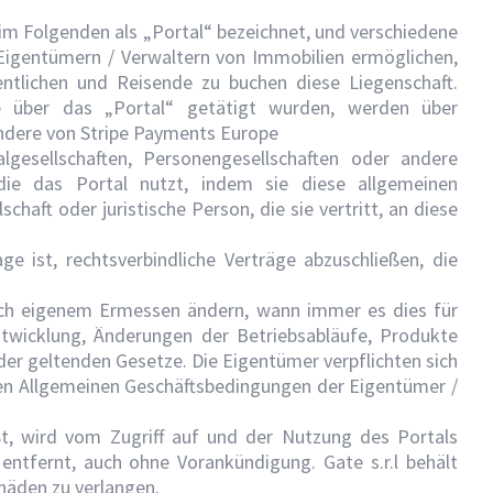
, im Folgenden als „Portal“ bezeichnet, und verschiedene
 Eigentümern / Verwaltern von Immobilien ermöglichen,
entlichen und Reisende zu buchen diese Liegenschaft.
über das „Portal“ getätigt wurden, werden über
ondere von Stripe Payments Europe
gesellschaften, Personengesellschaften oder andere
 die das Portal nutzt, indem sie diese allgemeinen
chaft oder juristische Person, die sie vertritt, an diese
ge ist, rechtsverbindliche Verträge abzuschließen, die
ach eigenem Ermessen ändern, wann immer es dies für
twicklung, Änderungen der Betriebsabläufe, Produkte
r geltenden Gesetze. Die Eigentümer verpflichten sich
ten Allgemeinen Geschäftsbedingungen der Eigentümer /
t, wird vom Zugriff auf und der Nutzung des Portals
ntfernt, auch ohne Vorankündigung. Gate s.r.l behält
chäden zu verlangen.