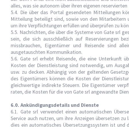
alles, was sie autonom über ihren eigenen reservierten 
5.4. Die über das Portal gesendeten Mitteilungen 
Mitteilung beteiligt sind, sowie von den Mitarbeitern
um ihre Verpflichtungen erfüllen und überprüfen zu kön
5.5. Nachrichten, die über die Systeme von Gate srl g
sein, die sich ausschließlich auf Reservierungen be
missbrauchen, Eigentümer und Reisende sind allei
ausgetauschten Kommunikation.
5.6. Gate srl erhebt Reisende, die eine Unterkunft üb
Kosten der Dienstleistung sind notwendig, um Ausga
usw. zu decken. Abhängig von der geltenden Gesetzge
des Eigentümers können die Kosten der Dienstleistu
gleichwertige indirekte Steuern. Die Eigentümer verpf
raten, die Kosten für die von Gate srl angewandte Die
6.0. Ankündigungsdetails und Dienste
6.1. Gate srl verwendet einen automatischen Übers
Service auch nutzen, um ihre Anzeigen übersetzen zu 
dies ein automatisches Übersetzungssystem ist und d