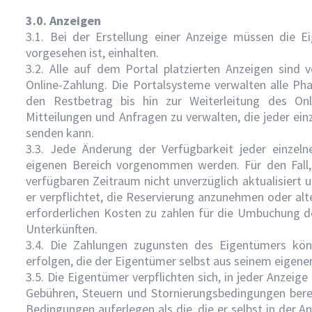
3.0. Anzeigen
3.1. Bei der Erstellung einer Anzeige müssen die 
vorgesehen ist, einhalten.
3.2. Alle auf dem Portal platzierten Anzeigen sin
Online-Zahlung. Die Portalsysteme verwalten alle Ph
den Restbetrag bis hin zur Weiterleitung des Onli
Mitteilungen und Anfragen zu verwalten, die jeder ein
senden kann.
3.3. Jede Änderung der Verfügbarkeit jeder einzel
eigenen Bereich vorgenommen werden. Für den Fall, 
verfügbaren Zeitraum nicht unverzüglich aktualisiert u
er verpflichtet, die Reservierung anzunehmen oder alt
erforderlichen Kosten zu zahlen für die Umbuchung 
Unterkünften.
3.4. Die Zahlungen zugunsten des Eigentümers könn
erfolgen, die der Eigentümer selbst aus seinem eigenen
3.5. Die Eigentümer verpflichten sich, in jeder Anzeig
Gebühren, Steuern und Stornierungsbedingungen bere
Bedingungen auferlegen als die, die er selbst in der A