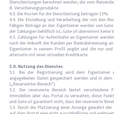
Dienstleistungen berechnet werden, die vom Reisenden 
B. Versicherungsprodukte.
4.3. Die Kosten für die Dienstleistung betragen 15%.
4.4. Die Einziehung und Verarbeitung der von den Re
fälligen Beträge an den Eigentümer werden von Gate 
der Zahlungen behilflich ist, Gate srl übernimmt keine
4.5. Zahlungen für Aufenthalte an Eigentümer werden
nach der Ankunft der Kunden per Banküberweisung an I
Eigentümer in seinem Profil angibt und die nur und a
alternativ mit einer virtuellen Kreditkarte.
5.0. Nutzung des Dienstes
5.1. Bei der Registrierung wird dem Eigentümer 
angegebenen Daten gespeichert werden und in dem a
(„Reservierter Bereich“).
5.2. Der reservierte Bereich bietet verschiedene 
Immobilien über das Portal zu verwalten; diese Funkt
und Gate srl garantiert nicht, dass der reservierte Bere
5.3. Durch die Platzierung einer Anzeige gewährt der 
auf dem Portal eine nicht ausschließliche und weltwei