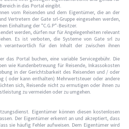
Bereich in das Portal eingibt.
können vom Reisenden und dem Eigentümer, die an der
 und Vertretern der Gate srl-Gruppe eingesehen werden,
nen Einhaltung der "C.G.P"-Besitzer.
esendet werden, dürfen nur für Angelegenheiten relevant
ziehen. Es ist verboten, die Systeme von Gate srl zu
n verantwortlich für den Inhalt der zwischen ihnen
er das Portal buchen, eine variable Servicegebühr. Die
ben wie Kundenbetreuung für Reisende, Inkassokosten
bung in der Gerichtsbarkeit des Reisenden und / oder
ng ( oder kann enthalten) Mehrwertsteuer oder andere
lichten sich, Reisende nicht zu ermutigen oder ihnen zu
nstleistung zu vermeiden oder zu umgehen.
etzungsdienst. Eigentümer können diesen kostenlosen
lassen. Der Eigentümer erkennt an und akzeptiert, dass
ass sie häufig Fehler aufweisen. Dem Eigentümer wird