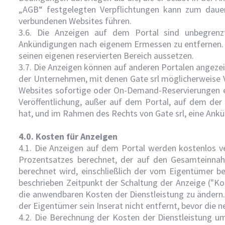
„AGB“ festgelegten Verpflichtungen kann zum dauer
verbundenen Websites führen.
3.6. Die Anzeigen auf dem Portal sind unbegrenzt
Ankündigungen nach eigenem Ermessen zu entfernen. D
seinen eigenen reservierten Bereich aussetzen.
3.7. Die Anzeigen können auf anderen Portalen angezei
der Unternehmen, mit denen Gate srl möglicherweise V
Websites sofortige oder On-Demand-Reservierungen erm
Veröffentlichung, außer auf dem Portal, auf dem der 
hat, und im Rahmen des Rechts von Gate srl, eine Ankün
4.0. Kosten für Anzeigen
4.1. Die Anzeigen auf dem Portal werden kostenlos ver
Prozentsatzes berechnet, der auf den Gesamteinn
berechnet wird, einschließlich der vom Eigentümer ber
beschrieben Zeitpunkt der Schaltung der Anzeige ("Kos
die anwendbaren Kosten der Dienstleistung zu ändern. 
der Eigentümer sein Inserat nicht entfernt, bevor die
4.2. Die Berechnung der Kosten der Dienstleistung um