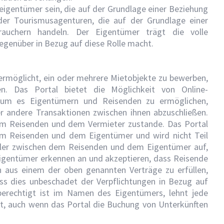
igentümer sein, die auf der Grundlage einer Beziehung
der Tourismusagenturen, die auf der Grundlage einer
auchern handeln. Der Eigentümer trägt die volle
gegenüber in Bezug auf diese Rolle macht.
n ermöglicht, ein oder mehrere Mietobjekte zu bewerben,
n. Das Portal bietet die Möglichkeit von Online-
 um es Eigentümern und Reisenden zu ermöglichen,
 andere Transaktionen zwischen ihnen abzuschließen.
em Reisenden und dem Vermieter zustande. Das Portal
 dem Reisenden und dem Eigentümer und wird nicht Teil
ittler zwischen dem Reisenden und dem Eigentümer auf,
 Eigentümer erkennen an und akzeptieren, dass Reisende
en aus einem der oben genannten Verträge zu erfüllen,
ass dies unbeschadet der Verpflichtungen in Bezug auf
berechtigt ist im Namen des Eigentümers, lehnt jede
bt, auch wenn das Portal die Buchung von Unterkünften