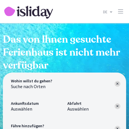
DE
Das von Ihnen gesuchte
Ferienhaus ist nicht mehr
verfügbar
Wohin willst du gehen?
Ankunftsdatum
Abfahrt
Auswählen
Auswählen
Fähre hinzufügen?