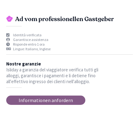
Ad vom professionellen Gastgeber
Identità verificata
Garantisce assistenza
Risponde entro 1 ora
Lingue: Italiano, Inglese
Nostre garanzie
Isliday a garanzia del viaggiatore verifica tutti gli
alloggi, garantisce i pagamenti e li detiene fino
all'effettivo ingresso dei clienti nell'alloggio.
Informationen anfordern