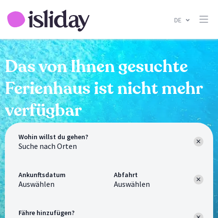
DE
Das von Ihnen gesuchte
Ferienhaus ist nicht mehr
verfügbar
Wohin willst du gehen?
Ankunftsdatum
Abfahrt
Auswählen
Auswählen
Fähre hinzufügen?