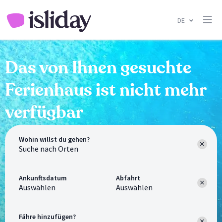
DE
Das von Ihnen gesuchte
Ferienhaus ist nicht mehr
verfügbar
Wohin willst du gehen?
Ankunftsdatum
Abfahrt
Auswählen
Auswählen
Fähre hinzufügen?