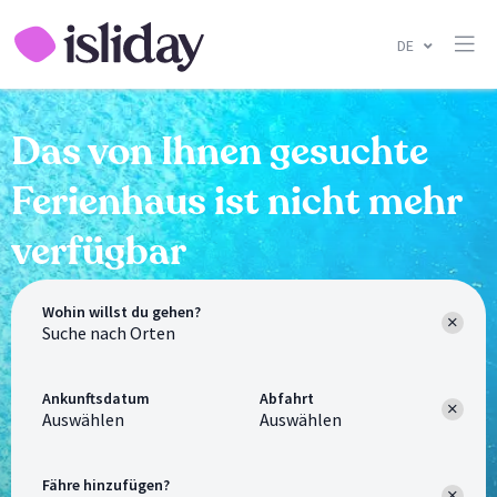
DE
Das von Ihnen gesuchte
Ferienhaus ist nicht mehr
verfügbar
Wohin willst du gehen?
Ankunftsdatum
Abfahrt
Auswählen
Auswählen
Fähre hinzufügen?