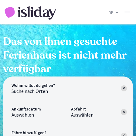
DE
Das von Ihnen gesuchte
Ferienhaus ist nicht mehr
verfügbar
Wohin willst du gehen?
Ankunftsdatum
Abfahrt
Auswählen
Auswählen
Fähre hinzufügen?